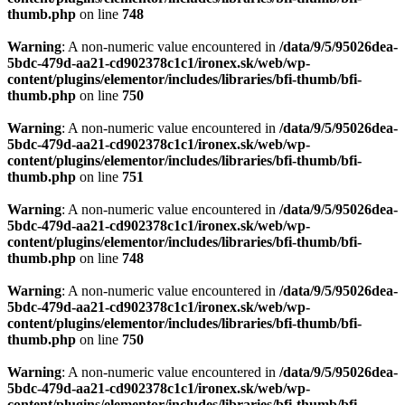
thumb.php
on line
748
Warning
: A non-numeric value encountered in
/data/9/5/95026dea-
5bdc-479d-aa21-cd902378c1c1/ironex.sk/web/wp-
content/plugins/elementor/includes/libraries/bfi-thumb/bfi-
thumb.php
on line
750
Warning
: A non-numeric value encountered in
/data/9/5/95026dea-
5bdc-479d-aa21-cd902378c1c1/ironex.sk/web/wp-
content/plugins/elementor/includes/libraries/bfi-thumb/bfi-
thumb.php
on line
751
Warning
: A non-numeric value encountered in
/data/9/5/95026dea-
5bdc-479d-aa21-cd902378c1c1/ironex.sk/web/wp-
content/plugins/elementor/includes/libraries/bfi-thumb/bfi-
thumb.php
on line
748
Warning
: A non-numeric value encountered in
/data/9/5/95026dea-
5bdc-479d-aa21-cd902378c1c1/ironex.sk/web/wp-
content/plugins/elementor/includes/libraries/bfi-thumb/bfi-
thumb.php
on line
750
Warning
: A non-numeric value encountered in
/data/9/5/95026dea-
5bdc-479d-aa21-cd902378c1c1/ironex.sk/web/wp-
content/plugins/elementor/includes/libraries/bfi-thumb/bfi-