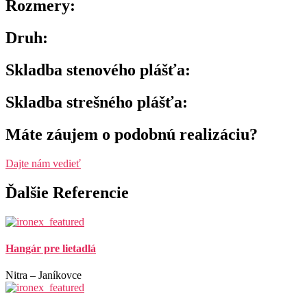
Rozmery:
Druh:
Skladba stenového plášťa:
Skladba strešného plášťa:
Máte záujem o podobnú realizáciu?
Dajte nám vedieť
Ďalšie Referencie
Hangár pre lietadlá
Nitra – Janíkovce