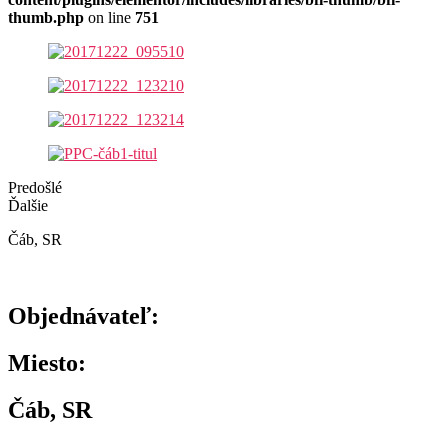
thumb.php
on line
751
Predošlé
Ďalšie
Čáb, SR
Objednávateľ:
Miesto:
Čáb, SR