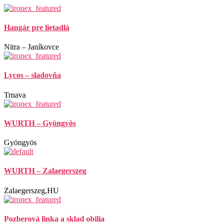
Hangár pre lietadlá
Nitra – Janíkovce
Lycos – sladovňa
Trnava
WURTH – Gyöngyös
Gyöngyös
WURTH – Zalaegerszeg
Zalaegerszeg,HU
Pozberová linka a sklad obilia