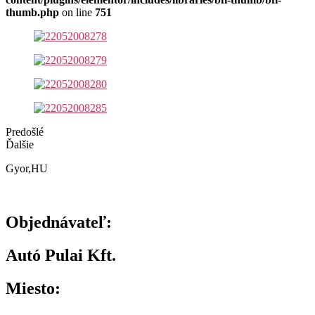
thumb.php
on line
751
Predošlé
Ďalšie
Gyor,HU
Objednávateľ:
Autó Pulai Kft.
Miesto: