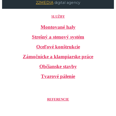
22MEDIA
digital agency
SLUŽBY
Montované haly
Strešný a stenový systém
Oceľové konštrukcie
Zámočnícke a klampiarske práce
Občianske stavby
Tvarové pálenie
REFERENCIE