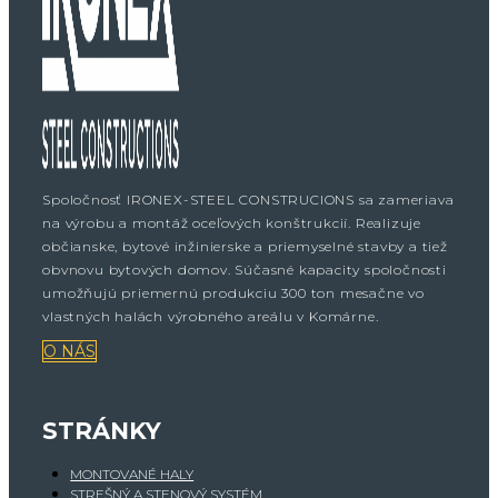
Spoločnosť IRONEX-STEEL CONSTRUCIONS sa zameriava
na výrobu a montáž oceľových konštrukcií. Realizuje
občianske, bytové inžinierske a priemyselné stavby a tiež
obvnovu bytových domov. Súčasné kapacity spoločnosti
umožňujú priemernú produkciu 300 ton mesačne vo
vlastných halách výrobného areálu v Komárne.
O NÁS
STRÁNKY
MONTOVANÉ HALY
STREŠNÝ A STENOVÝ SYSTÉM