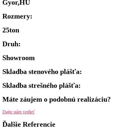
Gyor,HU
Rozmery:
25ton
Druh:
Showroom
Skladba stenového plášťa:
Skladba strešného plášťa:
Máte záujem o podobnú realizáciu?
Dajte nám vedieť
Ďalšie Referencie