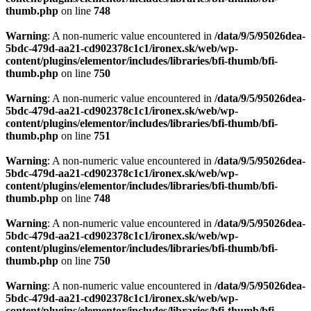
thumb.php
on line
748
Warning
: A non-numeric value encountered in
/data/9/5/95026dea-
5bdc-479d-aa21-cd902378c1c1/ironex.sk/web/wp-
content/plugins/elementor/includes/libraries/bfi-thumb/bfi-
thumb.php
on line
750
Warning
: A non-numeric value encountered in
/data/9/5/95026dea-
5bdc-479d-aa21-cd902378c1c1/ironex.sk/web/wp-
content/plugins/elementor/includes/libraries/bfi-thumb/bfi-
thumb.php
on line
751
Warning
: A non-numeric value encountered in
/data/9/5/95026dea-
5bdc-479d-aa21-cd902378c1c1/ironex.sk/web/wp-
content/plugins/elementor/includes/libraries/bfi-thumb/bfi-
thumb.php
on line
748
Warning
: A non-numeric value encountered in
/data/9/5/95026dea-
5bdc-479d-aa21-cd902378c1c1/ironex.sk/web/wp-
content/plugins/elementor/includes/libraries/bfi-thumb/bfi-
thumb.php
on line
750
Warning
: A non-numeric value encountered in
/data/9/5/95026dea-
5bdc-479d-aa21-cd902378c1c1/ironex.sk/web/wp-
content/plugins/elementor/includes/libraries/bfi-thumb/bfi-